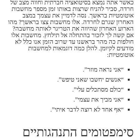
כאשר אתה נמצא בסיטואציה חברתית וחווה מצב של
חרדה, סביר להניח שרצות באותו זמן מספר מחשבות
אוטומטיות בראשך. נסה לדמיין את עצמך במצב
האחרון שגרם לחרדה. אלו מחשבות צצו בראשך? מהו
הארוע האחרון שהיווה את הטריגר לאותה מחשבה?
אם קשה לך לזכור בהתחלה אל תילחץ. מחשבות אלו
חולפות כה מהר בראשנו עד שרוב הזמן אנו כלל לא
מודעים לקיומן. להלן כמה דוגמאות למחשבות
אוטומטיות:
“אני נראה מוזר”.
“אנשים יחשבו שאני טיפש”.
“כולם מסתכלים עלי”.
“אני מביך את עצמי”.
“אף אחד לא רוצה לדבר איתי”.
סימפטומים התנהגותיים