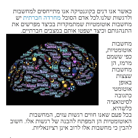
כאשר אנו דנים בקוגנטיקה אנו מתייחסים למחשבות
ולרגשות שלנו.לכל אדם הסובל
מחרדה חברתית
יש
מחשבות אוטומטיות שמתמקדות בכיצד מפרשים את
התנהגותם וכיצד ישפטו אותם במצבים חברתיים.
מחשבות
אוטומטיות,
כפי ששמם
מרמז, הן
מחשבות
שצצות
באופן
אוטומטי
כתגובה
לסיטואציה
כלשהיא.
בכל פעם שאנו חווים רגשות עזים, המחשבות
האוטומטיות הן המפתח להבנה של רגשות אלו. חשוב
להבין כי מחשבות אלו לרוב אינן רציונאליות.