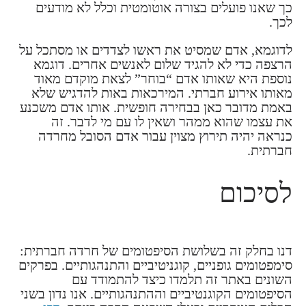
כך שאנו פועלים בצורה אוטומטית וכלל לא מודעים
לכך.
לדוגמא, אדם שמסיט את ראשו לצדדים או מסתכל על
הרצפה כדי לא להגיד שלום לאנשים אחרים. דוגמא
נוספת היא שאותו אדם “בוחר” לצאת מוקדם מאוד
מאותו אירוע חברתי. המירכאות באות להדגיש שלא
באמת מדובר כאן בבחירה חופשית. אותו אדם משכנע
את עצמו שהוא ממהר ושאין לו עם מי לדבר. זה
כנראה יהיה תירוץ מצוין עבור אדם הסובל מחרדה
חברתית.
לסיכום
דנו בחלק זה בשלושת הסיפטומים של חרדה חברתית:
סימפטומים גופניים, קוגניטיביים והתנהגותיים. בפרקים
השונים באתר זה תלמדו כיצד להתמודד עם
הסיפטומים הקוגנטיביים וההתנהגותיים. אנו נדון בשני